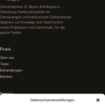
Zahnarztpraxis Dr. Alpers & Kollegen in
Oldenburg. Kieferorthopädie für
Zahnspangen und transparente Zahnschienen
(Aligner) von Invisalign und ClearCorrect
sowie Prophylaxe und Zahnersatz, für die
ganze Familie.
Praxis
Über uns
Team
Behandlungen
Karriere
Service
Datenschutzeinstellungen
Online-Termin